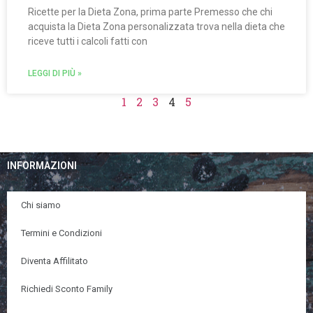
Ricette per la Dieta Zona, prima parte Premesso che chi
acquista la Dieta Zona personalizzata trova nella dieta che
riceve tutti i calcoli fatti con
LEGGI DI PIÙ »
1
2
3
4
5
INFORMAZIONI
Chi siamo
Termini e Condizioni
Diventa Affilitato
Richiedi Sconto Family