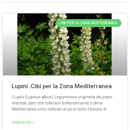
CIBI PER LA ZONA MEDITERRANEA
Lupini .Cibi per la Zona Mediterranea
I Lupini (Lupinus albus), Leguminose originarie dei paesi
orientali, dato che tollerano brillantemente il clima
Mediterraneo sono coltivati un po in tutto il bacino di
LEGGI DI PIÙ »