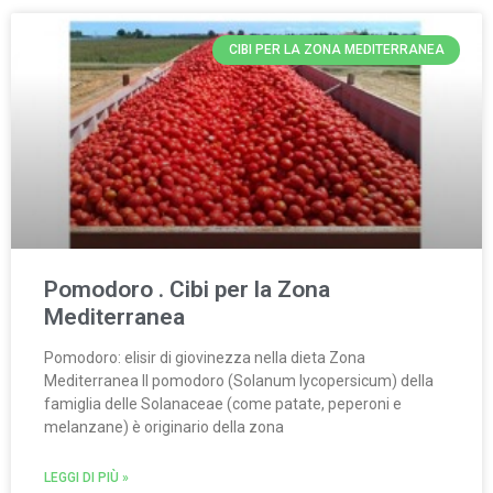
CIBI PER LA ZONA MEDITERRANEA
Pomodoro . Cibi per la Zona
Mediterranea
Pomodoro: elisir di giovinezza nella dieta Zona
Mediterranea Il pomodoro (Solanum lycopersicum) della
famiglia delle Solanaceae (come patate, peperoni e
melanzane) è originario della zona
LEGGI DI PIÙ »