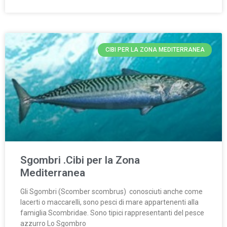
CIBI PER LA ZONA MEDITERRANEA
Sgombri .Cibi per la Zona
Mediterranea
Gli Sgombri (Scomber scombrus) conosciuti anche come
lacerti o maccarelli, sono pesci di mare appartenenti alla
famiglia Scombridae. Sono tipici rappresentanti del pesce
azzurro Lo Sgombro