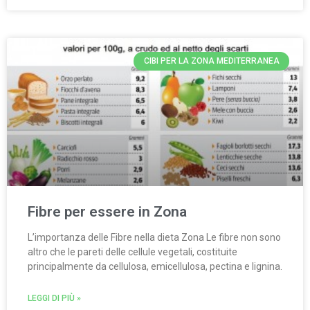
CIBI PER LA ZONA MEDITERRANEA
Fibre per essere in Zona
L’importanza delle Fibre nella dieta Zona Le fibre non sono
altro che le pareti delle cellule vegetali, co­stituite
principalmente da cellulosa, emicellulosa, pectina e li­gnina.
LEGGI DI PIÙ »