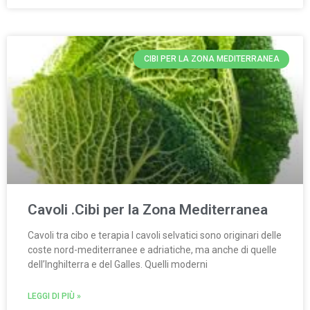
CIBI PER LA ZONA MEDITERRANEA
Cavoli .Cibi per la Zona Mediterranea
Cavoli tra cibo e terapia I cavoli selvatici sono originari delle
coste nord-mediterranee e adriatiche, ma anche di quelle
dell’Inghilterra e del Galles. Quelli moderni
LEGGI DI PIÙ »