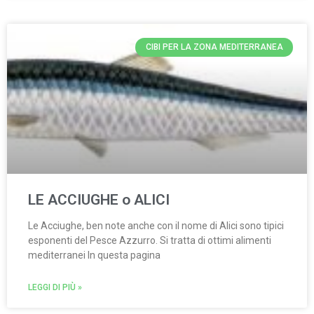
CIBI PER LA ZONA MEDITERRANEA
LE ACCIUGHE o ALICI
Le Acciughe, ben note anche con il nome di Alici sono tipici
esponenti del Pesce Azzurro. Si tratta di ottimi alimenti
mediterranei In questa pagina
LEGGI DI PIÙ »