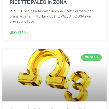
RICETTE PALEO in ZONA
RICETTE per la Dieta Paleo in Zona Ricette di mare per
pranzi e cene – N.B. Le RICETTE PALEO in ZONA non
prevedono l’uso
LEGGI DI PIÙ »
OMEGA-3