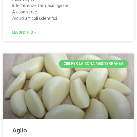
Interferenze farmacologiche.
A cosa serve.
Alcuni articoli scientifici.
LEGGI DI PIÙ »
CIBI PER LA ZONA MEDITERRANEA
Aglio