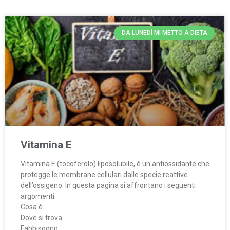
DA LUNEDÌ MI METTO A DIETA
Vitamina E
Vitamina E (tocoferolo) liposolubile, è un antiossidante che
protegge le membrane cellulari dalle specie reattive
dell’ossigeno. In questa pagina si affrontano i seguenti
argomenti:
Cosa è.
Dove si trova.
Fabbisogno.