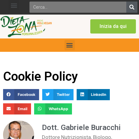
Inizia da qui
Cookie Policy
Facebook
Twitter
LinkedIn
Email
WhatsApp
Dott. Gabriele Buracchi
Dottore Nutrizionista, Biologo,