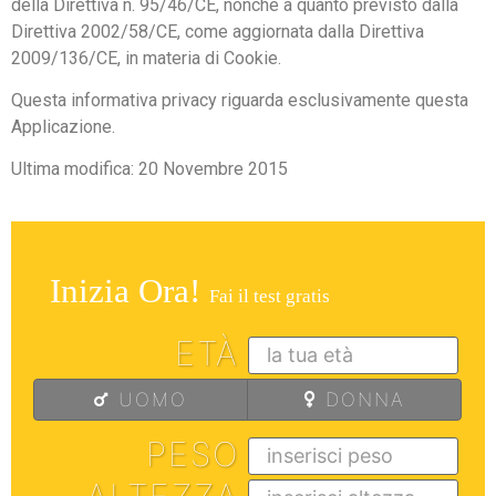
della Direttiva n. 95/46/CE, nonché a quanto previsto dalla
Direttiva 2002/58/CE, come aggiornata dalla Direttiva
2009/136/CE, in materia di Cookie.
Questa informativa privacy riguarda esclusivamente questa
Applicazione.
Ultima modifica: 20 Novembre 2015
Inizia Ora!
Fai il test gratis
ETÀ
UOMO
DONNA
PESO
ALTEZZA