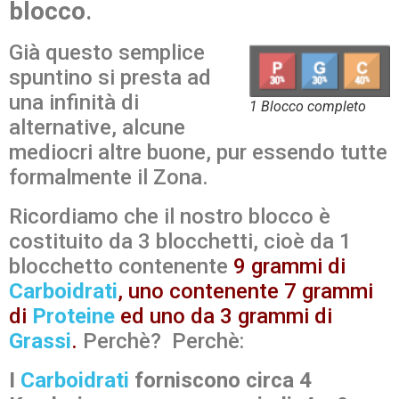
blocco
.
Già questo semplice
spuntino si presta ad
una infinità di
1 Blocco completo
alternative, alcune
mediocri altre buone, pur essendo tutte
formalmente il Zona.
Ricordiamo che il nostro blocco è
costituito da 3 blocchetti, cioè da 1
blocchetto contenente
9 grammi di
Carboidrati
, uno contenente 7 grammi
di
Proteine
ed uno da 3 grammi di
Grassi
.
Perchè? Perchè:
I
Carboidrati
forniscono circa 4