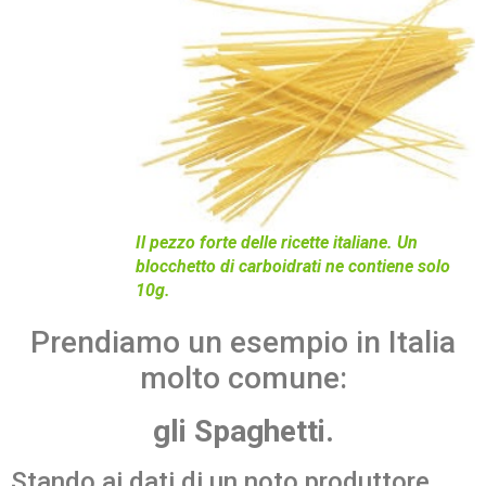
Il pezzo forte delle ricette italiane. Un
blocchetto di carboidrati ne contiene solo
10g.
Prendiamo un esempio in Italia
molto comune:
gli Spaghetti.
Stando ai dati di un noto produttore