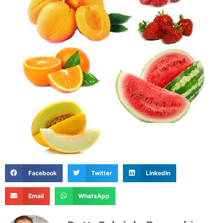
Facebook
Twitter
LinkedIn
Email
WhatsApp