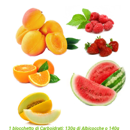
1 blocchetto di Carboidrati: 130g di Albicocche o 140g