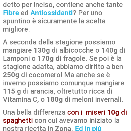
detto per inciso, contiene anche tante
Fibre
ed
Antiossidanti
? Per uno
spuntino è sicuramente la scelta
migliore.
A seconda della stagione possiamo
mangiare
130g
di albicocche o
140g
di
Lamponi o
170g
di fragole. Se poi è la
stagione adatta, abbiamo diritto a ben
250g
di cocomero! Ma anche se è
inverno possiamo comunque mangiare
115 g
di arancia, oltretutto ricca di
Vitamina C, o
180g
di meloni invernali.
Una bella differenza
con i miseri
10g
di
spaghetti
con cui avevamo iniziato la
nostra ricetta in
Zona
.
Ed in più