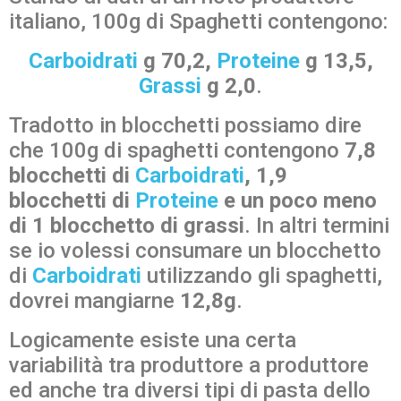
italiano, 100g di Spaghetti contengono:
Carboidrati
g 70,2,
Proteine
g 13,5,
Grassi
g 2,0
.
Tradotto in blocchetti possiamo dire
che 100g di spaghetti contengono
7,8
blocchetti di
Carboidrati
, 1,9
blocchetti di
Proteine
e un poco meno
di 1 blocchetto di grassi
. In altri termini
se io volessi consumare un blocchetto
di
Carboidrati
utilizzando gli spaghetti,
dovrei mangiarne
12,8g
.
Logicamente esiste una certa
variabilità tra produttore a produttore
ed anche tra diversi tipi di pasta dello