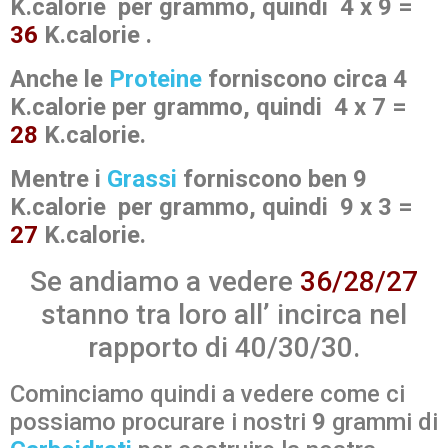
K.calorie per grammo, quindi 4 x 9 =
36
K.calorie .
Anche le
Proteine
forniscono circa 4
K.calorie per grammo, quindi 4 x 7 =
28
K.calorie.
Mentre i
Grassi
forniscono ben 9
K.calorie per grammo, quindi 9 x 3 =
27
K.calorie.
Se andiamo a vedere
36/28/27
stanno tra loro all’ incirca nel
rapporto di 40/30/30.
Cominciamo quindi a vedere come ci
possiamo procurare i nostri
9
grammi di