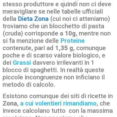
stesso produttore e quindi non ci deve
meravigliare se nelle tabelle ufficiali
della
Dieta Zona
(cui noi ci atteniamo)
troviamo che un blocchetto di pasta
(cruda) corrisponde a
10g
, mentre non
si fa menzione delle
Proteine
contenute, pari ad
1,35 g
, comunque
poche e di scarso valore biologico, e
dei
Grassi
davvero irrilevanti in 1
blocco di spaghetti. In realtà queste
piccole incongruenze non inficiano il
metodo di calcolo.
Esistono comunque dei siti di ricette in
Zona
,
a cui volentieri rimandiamo
, che
invece calcolano tutto con la massima