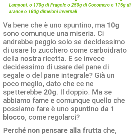
Lamponi, o 170g di Fragole o 250g di Cocomero o 115g di
arance o 180g dimeloni invernali
Va bene che è uno spuntino, ma
10g
sono comunque una miseria. Ci
andrebbe peggio solo se decidessimo
di usare lo zucchero come carboidrato
della nostra ricetta. E se invece
decidessimo di usare del pane di
segale o del pane integrale? Già un
poco meglio, dato che ce ne
spetterebbe
20g
. Il doppio. Ma se
abbiamo fame e comunque quello che
possiamo fare è uno
spuntino da 1
blocco
, come regolarci?
Perché non pensare alla frutta
che,