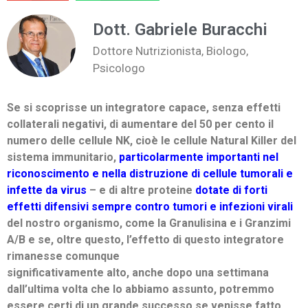
Dott. Gabriele Buracchi
Dottore Nutrizionista, Biologo,
Psicologo
Se si scoprisse un integratore capace, senza effetti
collaterali negativi, di aumentare del 50 per cento il
numero delle cellule NK, cioè le cellule Natural Killer del
sistema immunitario,
particolarmente importanti nel
riconoscimento e nella distruzione di cellule tumorali e
infette da virus
– e di altre proteine
dotate di forti
effetti difensivi sempre contro tumori e infezioni virali
del nostro organismo, come la Granulisina e i Granzimi
A/B e se, oltre questo, l’effetto di questo integratore
rimanesse comunque
significativamente alto, anche dopo una settimana
dall’ultima volta che lo abbiamo assunto, potremmo
essere certi di un grande successo se venisse fatto