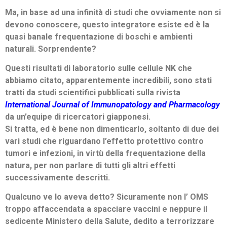
Ma, in base ad una infinità di studi che ovviamente non si
devono conoscere, questo integratore esiste ed
è la
quasi banale frequentazione di boschi e ambienti
naturali. Sorprendente?
Questi risultati di laboratorio sulle cellule NK che
abbiamo citato, apparentemente incredibili, sono stati
tratti da studi scientifici pubblicati sulla rivista
International Journal of Immunopatol
ogy
and Pharmacology
da un’equipe di ricercatori giapponesi.
Si tratta, ed è bene non dimenticarlo, soltanto di due dei
vari studi che riguardano l’effetto protettivo
contro
tumori e infezioni, in virtù della frequentazione della
natura, per non parlare di tutti gli altri effetti
successivamente descritti.
Qualcuno ve lo aveva detto? Sicuramente non l’ OMS
troppo affaccendata a spacciare vaccini e neppure il
sedicente Ministero della Salute, dedito a terrorizzare