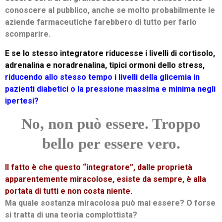
conoscere al pubblico, anche se molto probabilmente
le
aziende farmaceutiche farebbero di tutto per farlo
scomparire.
E se lo stesso integratore riducesse i livelli di cortisolo,
adrenalina e noradrenalina, tipici ormoni dello stress,
riducendo allo stesso tempo i livelli della glicemia in
pazienti diabetici o la pressione massima e minima negli
ipertesi?
No, non può essere.
Troppo
bello per essere vero.
Il fatto è che questo “integratore”, dalle proprietà
apparentemente miracolose, esiste da sempre, è alla
portata di tutti e non costa niente.
Ma quale sostanza miracolosa può mai essere? O forse
si tratta di una teoria complottista?