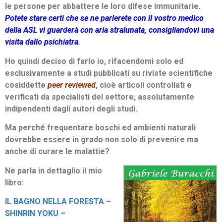
le persone per abbattere le loro difese immunitarie.
Potete stare certi che se ne parlerete con il vostro medico
della ASL vi guarderà con aria stralunata, consigliandovi una
visita dallo psichiatra
.
Ho quindi deciso di farlo io, rifacendomi solo ed
esclusivamente a studi pubblicati su riviste scientifiche
cosiddette
peer reviewed
, cioè articoli controllati e
verificati da specialisti del settore, assolutamente
indipendenti dagli autori degli studi.
Ma perché frequentare boschi ed ambienti naturali
dovrebbe essere in grado non solo di prevenire ma
anche di curare le malattie?
Ne parla in dettaglio il mio
libro:
IL BAGNO NELLA FORESTA –
SHINRIN YOKU –