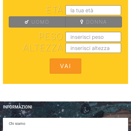
ETÀ
UOMO
DONNA
PESO
ALTEZZA
INFORMAZIONI
Chi siamo