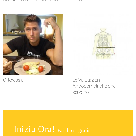
Ortoressia
Le Valutazioni
Antropometriche che
servono.
Inizia Ora!
Fai il test gratis