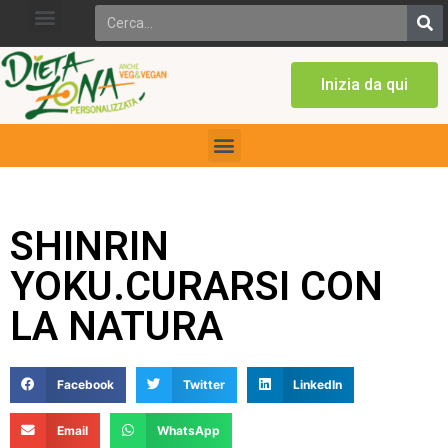
Inizia da qui
SHINRIN
YOKU.CURARSI CON
LA NATURA
Facebook
Twitter
LinkedIn
Email
WhatsApp