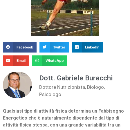
Facebook
Twitter
LinkedIn
Email
WhatsApp
Dott. Gabriele Buracchi
Dottore Nutrizionista, Biologo,
Psicologo
Qualsiasi tipo di attività fisica determina un Fabbisogno
Energetico che è naturalmente dipendente dal tipo di
attività fisica stessa, con una grande variabilità tra un