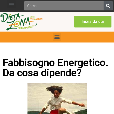
Inizia da qui
Fabbisogno Energetico.
Da cosa dipende?