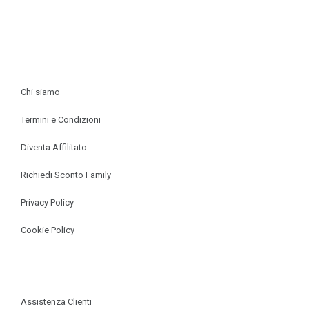
INFORMAZIONI
Chi siamo
Termini e Condizioni
Diventa Affilitato
Richiedi Sconto Family
Privacy Policy
Cookie Policy
SUPPORTO & ASSISTENZA
Assistenza Clienti