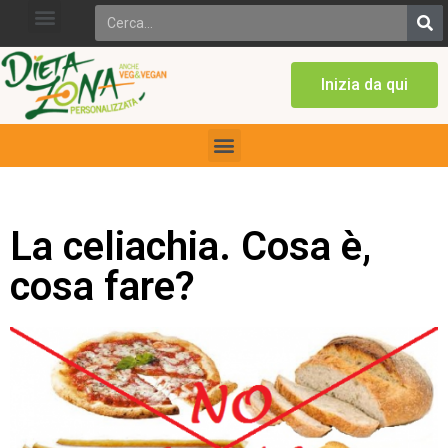
Inizia da qui
La celiachia. Cosa è,
cosa fare?