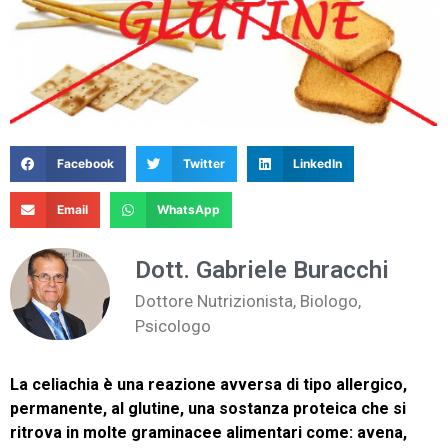
Facebook
Twitter
LinkedIn
Email
WhatsApp
Dott. Gabriele Buracchi
Dottore Nutrizionista, Biologo,
Psicologo
La celiachia è una reazione avversa di tipo allergico,
permanente, al glutine, una sostanza proteica che si
ritrova in molte graminacee alimentari come: avena,