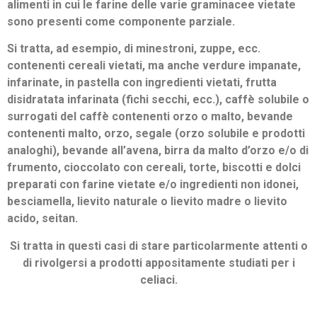
alimenti in cui le farine delle varie graminacee vietate
sono presenti come componente parziale.
Si tratta, ad esempio, di minestroni, zuppe, ecc.
contenenti cereali vietati, ma anche verdure impanate,
infarinate, in pastella con ingredienti vietati, frutta
disidratata infarinata (fichi secchi, ecc.), caffè solubile o
surrogati del caffè contenenti orzo o malto, bevande
contenenti malto, orzo, segale (orzo solubile e prodotti
analoghi), bevande all’avena, birra da malto d’orzo e/o di
frumento, cioccolato con cereali, torte, biscotti e dolci
preparati con farine vietate e/o ingredienti non idonei,
besciamella, lievito naturale o lievito madre o lievito
acido, seitan.
Si tratta in questi casi di stare particolarmente attenti o
di rivolgersi a prodotti appositamente studiati per i
celiaci.