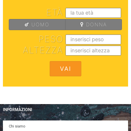
ETÀ
UOMO
DONNA
PESO
ALTEZZA
INFORMAZIONI
Chi siamo