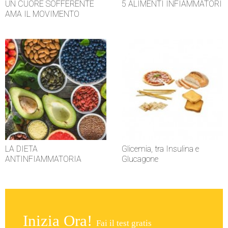
UN CUORE SOFFERENTE
5 ALIMENTI INFIAMMATORI
AMA IL MOVIMENTO
LA DIETA
Glicemia, tra Insulina e
ANTINFIAMMATORIA
Glucagone
Inizia Ora!
Fai il test gratis