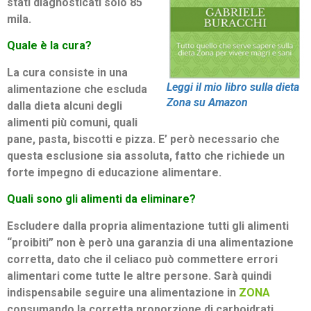
stati diagnosticati solo 85
mila.
Quale è la cura?
La cura consiste in una
Leggi il mio libro sulla dieta
alimentazione che escluda
Zona su Amazon
dalla dieta alcuni degli
alimenti più comuni, quali
pane, pasta, biscotti e pizza. E’ però necessario che
questa esclusione sia assoluta, fatto che richiede un
forte impegno di educazione alimentare.
Quali sono gli alimenti da eliminare?
Escludere dalla propria alimentazione tutti gli alimenti
“proibiti” non è però una garanzia di una alimentazione
corretta, dato che il celiaco può commettere errori
alimentari come tutte le altre persone. Sarà quindi
indispensabile seguire una alimentazione in
ZONA
consumando la corretta proporzione di carboidrati,