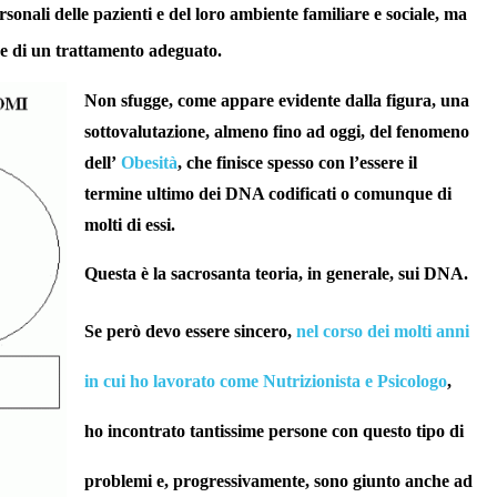
rsonali delle pazienti e del loro ambiente familiare e sociale, ma
ne di un trattamento adeguato.
Non sfugge, come appare evidente dalla figura, una
sottovalutazione, almeno fino ad oggi, del fenomeno
dell’
Obesità
, che finisce spesso con l’essere il
termine ultimo dei DNA codificati o comunque di
molti di essi.
Questa è la sacrosanta teoria, in generale, sui DNA.
S
e però devo essere sincero,
nel corso dei molti anni
in cui ho lavorato come Nutrizionista e Psicologo
,
ho incontrato tantissime persone con questo tipo di
problemi e, progressivamente, sono giunto anche ad