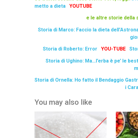
metto a dieta
YOUTUBE
e le altre storie della
Storia di Marco: Faccio la dieta dell’Astron
gio
Storia di Roberto: Error
YOU-TUBE
Sto
Storia di Ughino: Ma…l’erba è pe’ le bes
m
Storia di Ornella: Ho fatto il Bendaggio Gast
i Car
You may also like