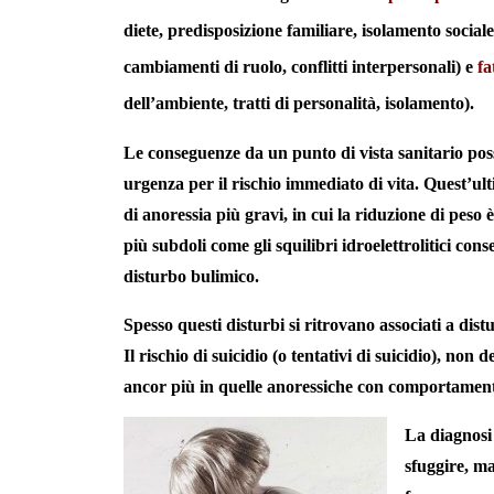
diete, predisposizione familiare, isolamento social
cambiamenti di ruolo, conflitti interpersonali) e
fa
dell’ambiente, tratti di personalità, isolamento).
Le conseguenze da un punto di vista sanitario pos
urgenza per il rischio immediato di vita. Quest’ul
di anoressia più gravi, in cui la riduzione di peso 
più subdoli come gli squilibri idroelettrolitici co
disturbo bulimico.
Spesso questi disturbi si ritrovano associati a distu
Il rischio di suicidio (o tentativi di suicidio), non
ancor più in quelle anoressiche con comportamenti 
La diagnosi 
sfuggire, ma