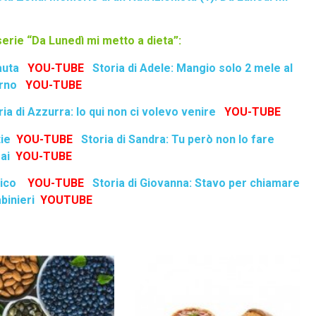
 serie “Da Lunedì mi metto a dieta”:
auta
YOU-TUBE
Storia di Adele: Mangio solo 2 mele al
rno
YOU-TUBE
ria di Azzurra: Io qui non ci volevo venire
YOU-TUBE
tie
YOU-TUBE
Storia di Sandra: Tu però non lo fare
ai
YOU-TUBE
rico
YOU-TUBE
Storia di Giovanna: Stavo per chiamare
abinieri
YOUTUBE