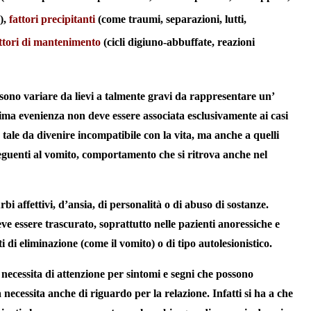
e),
fattori precipitanti
(come traumi, separazioni, lutti,
ttori di mantenimento
(cicli digiuno-abbuffate, reazioni
sono variare da lievi a talmente gravi da rappresentare un’
tima evenienza non deve essere associata esclusivamente ai casi
è tale da divenire incompatibile con la vita, ma anche a quelli
nseguenti al vomito, comportamento che si ritrova anche nel
rbi affettivi, d’ansia, di personalità o di abuso di sostanze.
 deve essere trascurato, soprattutto nelle pazienti anoressiche e
di eliminazione (come il vomito) o di tipo autolesionistico.
necessita di attenzione per sintomi e segni che possono
 necessita anche di riguardo per la relazione. Infatti si ha a che