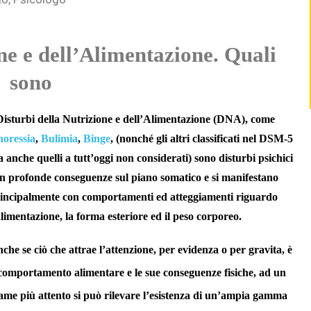
ne e dell’Alimentazione. Quali
sono
Disturbi della Nutrizione e dell’Alimentazione (DNA), come
oressia
,
Bulimia
,
Binge
, (nonché gli altri classificati nel DSM-5
 anche quelli a tutt’oggi non considerati) sono disturbi psichici
n profonde conseguenze sul piano somatico e si manifestano
incipalmente con comportamenti ed atteggiamenti riguardo
alimentazione, la forma esteriore ed il peso corporeo.
che se ciò che attrae l’attenzione, per evidenza o per gravita, è
 comportamento alimentare e le sue conseguenze fisiche, ad un
ame più attento si può rilevare l’esistenza di un’ampia gamma