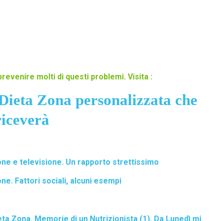
revenire molti di questi problemi. Visita :
Dieta Zona personalizzata che
riceverà
ione e televisione. Un rapporto strettissimo
one. Fattori sociali, alcuni esempi
eta Zona. Memorie di un Nutrizionista (1). Da Lunedì mi