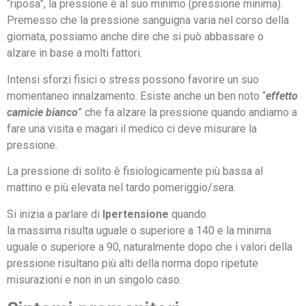
“riposa”, la pressione è al suo minimo (pressione minima).
Premesso che la pressione sanguigna varia nel corso della
giornata, possiamo anche dire che si può abbassare o
alzare in base a molti fattori.
Intensi sforzi fisici o stress possono favorire un suo
momentaneo innalzamento. Esiste anche un ben noto “
effetto
camicie bianco
” che fa alzare la pressione quando andiamo a
fare una visita e magari il medico ci deve misurare la
pressione.
La pressione di solito è fisiologicamente più bassa al
mattino e più elevata nel tardo pomeriggio/sera.
Si inizia a parlare di
Ipertensione
quando
la massima risulta uguale o superiore a 140 e la minima
uguale o superiore a 90, naturalmente dopo che i valori della
pressione risultano più alti della norma dopo ripetute
misurazioni e non in un singolo caso.