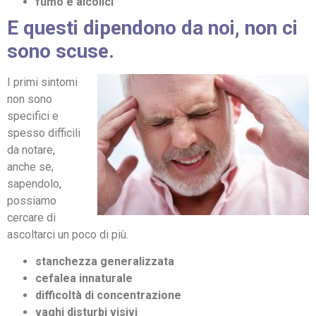
fumo e alcolici
E questi dipendono da noi, non ci
sono scuse.
I primi sintomi
non sono
specifici e
spesso difficili
da notare,
anche se,
sapendolo,
possiamo
cercare di
ascoltarci un poco di più.
stanchezza generalizzata
cefalea innaturale
difficoltà di concentrazione
vaghi disturbi visivi