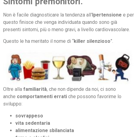
Sintomi premonitori.
Non è facile diagnosticare la tendenza all’
Ipertensione
e per
questo finisce che venga individuata quando sono già
presenti sintomi, più o meno gravi, a livello cardiovascolare.
Questo le ha meritato il nome di “
killer silenzioso
”.
Oltre alla
familiarità
, che non dipende da noi, ci sono
anche
comportamenti
errati
che possono favorirne lo
sviluppo:
sovrappeso
vita sedentaria
alimentazione sbilanciata