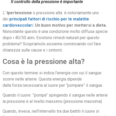
Il controllo della pressione è importante
L’
Ipertensione
o pressione alta è notoriamente uno
dei
principali
fattori di rischio per le malattie
cardiovascolar
i
.
Un buon motivo per mettersi a dieta.
Nonostante questo è una condizione molto diffusa specie
dopo i 40/50 anni. Esistono rimedi naturali per questo
problema? Scopriamolo assieme cominciando col fare
chiarezza sulle cause e i sintomi.
Cosa è la pressione alta?
Con questo termine si indica l’energia con cui il sangue
scorre nelle arterie. Questa energia dipende
dalla forza necessaria al cuore per “pompare” il sangue.
Quando il cuore “pompa” spingendo il sangue nelle arterie
la pressione è al livello massimo (pressione massima).
Quando, invece, nell’intervallo tra due battiti il cuore si