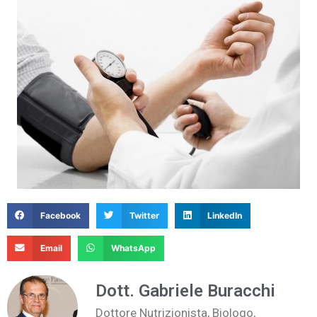
Facebook
Twitter
LinkedIn
Email
WhatsApp
Dott. Gabriele Buracchi
Dottore Nutrizionista, Biologo,