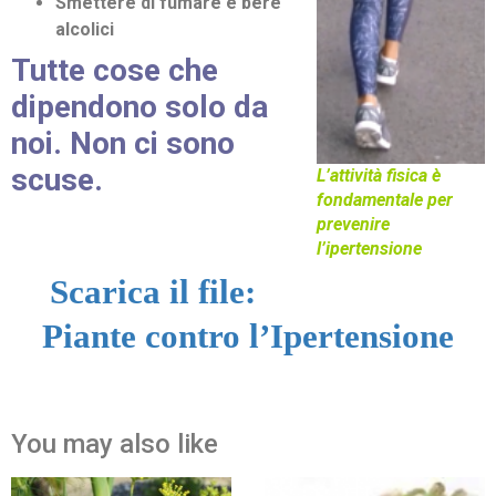
Smettere di fumare e bere
alcolici
Tutte cose che
dipendono solo da
noi. Non ci sono
scuse.
L’attività fisica è
fondamentale per
prevenire
l’ipertensione
Scarica il file:
Piante contro l’Ipertensione
You may also like