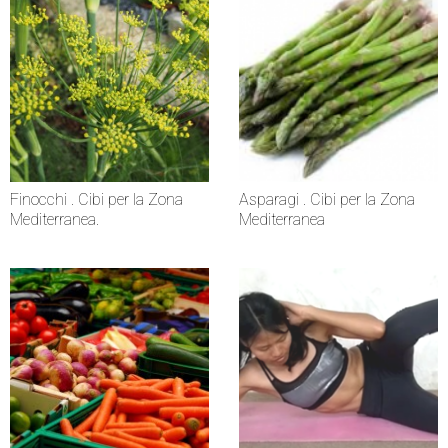
Finocchi . Cibi per la Zona
Asparagi . Cibi per la Zona
Mediterranea.
Mediterranea