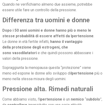
Quando ne verifichiamo almeno due assieme, potrebbe
essere utile fare un controllo della pressione.
Differenza tra uomini e donne
Dopo i 50 anni uomini e donne hanno più o meno le
stesse probabilità di essere affetti da Ipertensione
.
Le donne in età fertile infatti,
hanno il vantaggio
della protezione degli estrogeni, che
sono vasodilatatori
e che quindi possono abbassare i
valori della pressione.
Sopraggiunta la menopausa questa “protezione” viene
meno ed espone le donne allo sviluppo di
Ipertensione
più o
meno nella stessa misura degli uomini.
Pressione alta. Rimedi naturali
Come abbiamo visto, l’
ipertensione
è un
nemico
“
subdolo
”,
da
controllare
innanzitutto con una seria attività