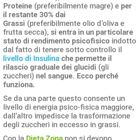
Proteine
(preferibilmente magre) e
per
il restante 30% dai
Grassi
(preferibilmente olio d’oliva e
frutta secca),
si entra in un particolare
stato di rendimento psicofisico
indotto
dal fatto di tenere sotto controllo il
livello di Insulina
che permette il
rilascio graduale dei glucidi
(gli
zuccheri)
nel sangue
.
Ecco perché
funziona.
Se da una parte questo consente un
livello di energia psico-fisica maggiore,
dall’altro impedisce la trasformazione
degli zuccheri in eccesso in grassi.
Con la
Dieta Zona
non si devono