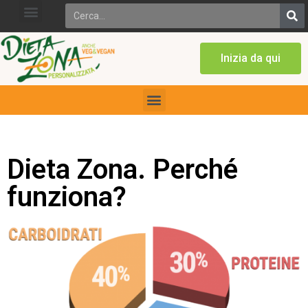
Inizia da qui
Dieta Zona. Perché
funziona?