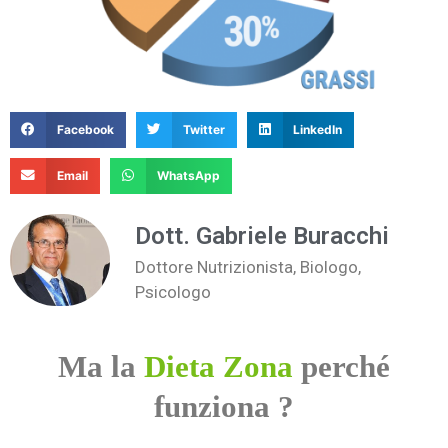
Facebook
Twitter
LinkedIn
Email
WhatsApp
Dott. Gabriele Buracchi
Dottore Nutrizionista, Biologo,
Psicologo
Ma la
Dieta Zona
perché
funziona ?