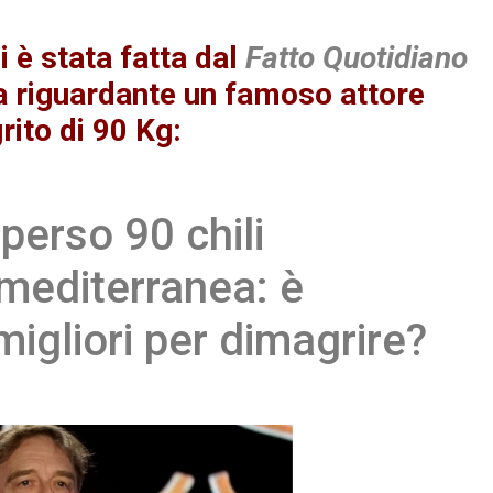
i è stata fatta dal
Fatto Quotidiano
a riguardante un famoso attore
rito di 90 Kg:
erso 90 chili
mediterranea: è
igliori per dimagrire?