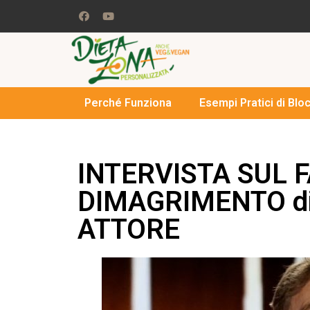
Perché Funziona
Esempi Pratici di Blo
INTERVISTA SUL 
DIMAGRIMENTO di
ATTORE