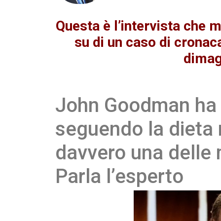
Questa è l’intervista che m
su di un caso di cronac
dimag
John Goodman ha p
seguendo la dieta 
davvero una delle m
Parla l’esperto