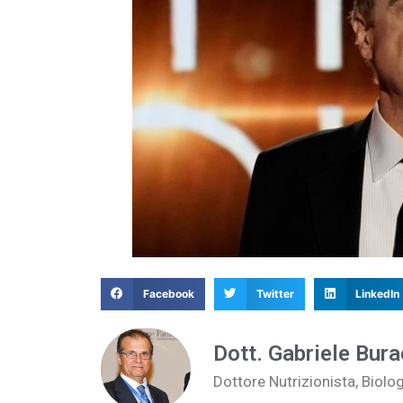
Facebook
Twitter
LinkedIn
Dott. Gabriele Bura
Dottore Nutrizionista, Biolo