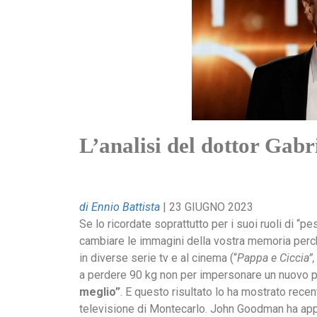
L’analisi del dottor Gabr
di Ennio Battista
| 23 GIUGNO 2023
Se lo ricordate soprattutto per i suoi ruoli di “p
cambiare le immagini della vostra memoria perc
in diverse serie tv e al cinema (“
Pappa e Ciccia”,
a perdere 90 kg non per impersonare un nuovo p
meglio”
. E questo risultato lo ha mostrato recen
televisione di Montecarlo. John Goodman ha app