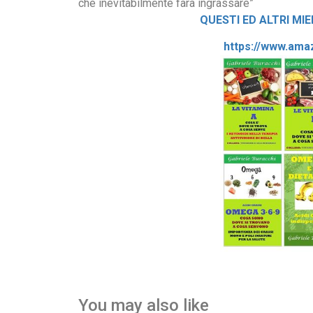
che inevitabilmente farà ingrassare”
QUESTI ED ALTRI MIE
https://www.ama
You may also like