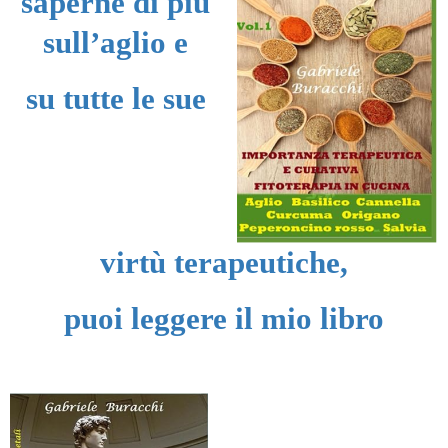
saperne di più
sull’aglio e
su tutte le sue
virtù
terapeutiche,
puoi leggere il mio libro