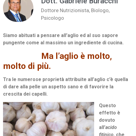
Dott. Gabriele Buracchi
Dottore Nutrizionista, Biologo,
Psicologo
Siamo abituati a pensare all’aglio ed al suo sapore
pungente come al massimo un ingrediente di cucina.
Ma l’aglio è molto,
molto di più.
Tra le numerose proprietà attribuite all’aglio c’è quella
di dare alla pelle un aspetto sano e di favorire la
crescita dei capelli.
Questo
effetto è
dovuto
all’
acido
fitinico
, che