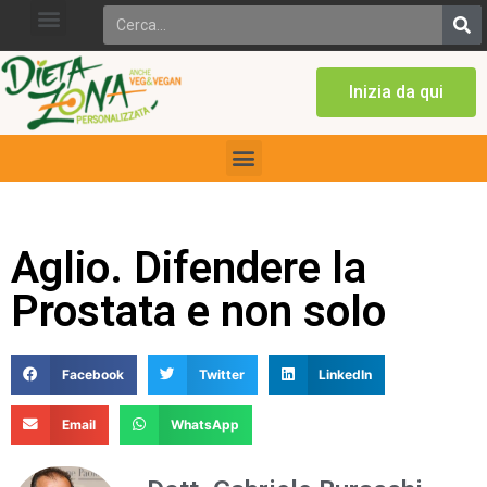
Inizia da qui
Aglio. Difendere la
Prostata e non solo
Facebook
Twitter
LinkedIn
Email
WhatsApp