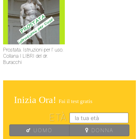
Prostata. Istruzioni per l’ uso.
Collana I LIBRI del dr.
Buracchi
Inizia Ora!
Fai il test gratis
ETÀ
UOMO
DONNA