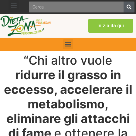
Inizia da qui
“Chi altro vuole
ridurre il grasso in
eccesso, accelerare il
metabolismo,
eliminare gli attacchi
di fame
e ottenere la