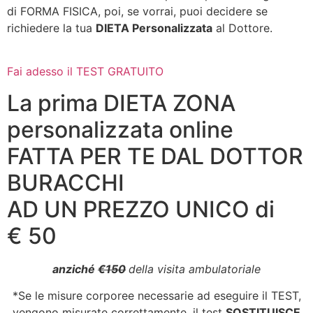
di FORMA FISICA, poi, se vorrai, puoi decidere se
richiedere la tua
DIETA Personalizzata
al Dottore.
Fai adesso il TEST GRATUITO
La prima DIETA ZONA
personalizzata online
FATTA PER TE DAL DOTTOR
BURACCHI
AD UN PREZZO UNICO di
€ 50
anziché
€150
della visita ambulatoriale
*Se le misure corporee necessarie ad eseguire il TEST,
vengono misurate correttamente, il test
SOSTITUISCE