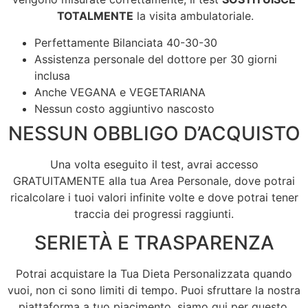
TOTALMENTE
la visita ambulatoriale.
Perfettamente Bilanciata 40-30-30
Assistenza personale del dottore per 30 giorni
inclusa
Anche VEGANA e VEGETARIANA
Nessun costo aggiuntivo nascosto
NESSUN OBBLIGO D’ACQUISTO
Una volta eseguito il test, avrai accesso
GRATUITAMENTE alla tua Area Personale, dove potrai
ricalcolare i tuoi valori infinite volte e dove potrai tener
traccia dei progressi raggiunti.
SERIETÀ E TRASPARENZA
Potrai acquistare la Tua Dieta Personalizzata quando
vuoi, non ci sono limiti di tempo. Puoi sfruttare la nostra
piattaforma a tuo piacimento, siamo qui per questo.