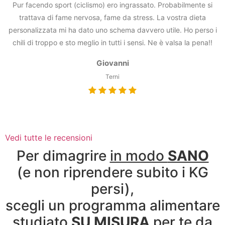
Pur facendo sport (ciclismo) ero ingrassato. Probabilmente si
trattava di fame nervosa, fame da stress. La vostra dieta
personalizzata mi ha dato uno schema davvero utile. Ho perso i
chili di troppo e sto meglio in tutti i sensi. Ne è valsa la pena!!
Giovanni
Terni
Vedi tutte le recensioni
Per dimagrire
in modo
SANO
(e non riprendere subito i KG
persi),
scegli un programma alimentare
studiato
SU MISURA
per te
da