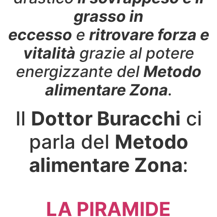
grasso in
eccesso
e
ritrovare forza e
vitalità
grazie al potere
energizzante del
Metodo
alimentare Zona
.
Il
Dottor Buracchi
ci
parla del
Metodo
alimentare Zona
:
LA PIRAMIDE