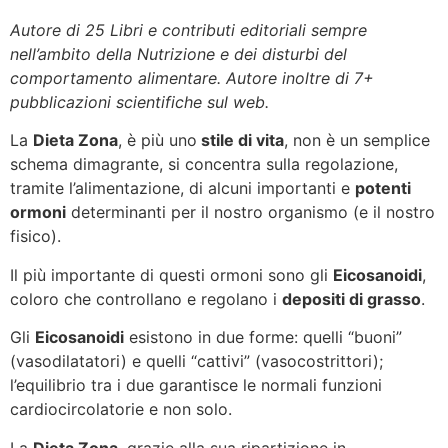
Autore di 25 Libri e contributi editoriali sempre
nell’ambito della Nutrizione e dei disturbi del
comportamento alimentare. Autore inoltre di 7+
pubblicazioni scientifiche sul web.
La
Dieta Zona
, è più uno
stile di vita
, non è un semplice
schema dimagrante, si concentra sulla regolazione,
tramite l’alimentazione, di alcuni importanti e
potenti
ormoni
determinanti per il nostro organismo (e il nostro
fisico).
Il più importante di questi ormoni sono gli
Eicosanoidi
,
coloro che controllano e regolano i
depositi di grasso
.
Gli
Eicosanoidi
esistono in due forme: quelli “buoni”
(vasodilatatori) e quelli “cattivi” (vasocostrittori);
l’equilibrio tra i due garantisce le normali funzioni
cardiocircolatorie e non solo.
La
Dieta Zona
, grazie alla sua ripartizione in