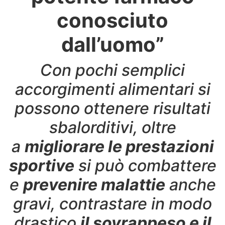
conosciuto
dall’uomo”
Con pochi semplici
accorgimenti alimentari si
possono ottenere risultati
sbalorditivi, oltre
a
migliorare le prestazioni
sportive
si può combattere
e
prevenire malattie
anche
gravi, contrastare in modo
drastico
il sovrappeso e il