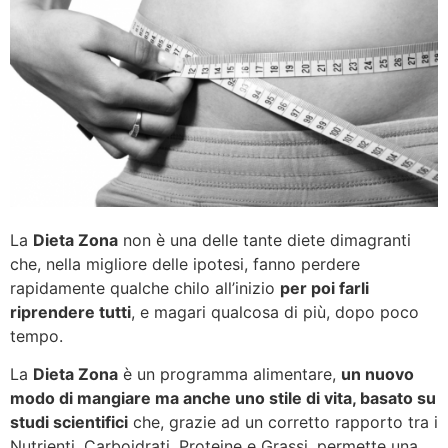
La
Dieta Zona
non è una delle tante diete dimagranti
che, nella migliore delle ipotesi, fanno perdere
rapidamente qualche chilo all’inizio
per poi farli
riprendere tutti
, e magari qualcosa di più, dopo poco
tempo.
La
Dieta Zona
è un programma alimentare,
un nuovo
modo di mangiare ma anche uno stile di vita, basato su
studi scientifici
che, grazie ad un corretto rapporto tra i
Nutrienti, Carboidrati, Proteine e Grassi, permette una