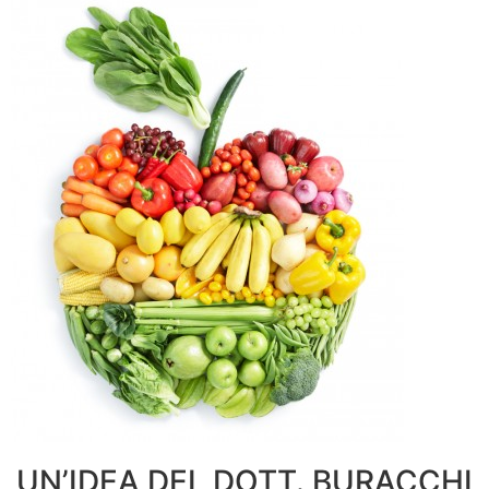
UN’IDEA DEL DOTT. BURACCHI