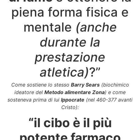
piena forma fisica e
mentale
(anche
durante la
prestazione
atletica)
?”
Come sostiene lo stesso
Barry Sears
(biochimico
ideatore del
Metodo alimentare Zona
) e come
sosteneva prima di lui
Ippocrate
(nel 460-377 avanti
Cristo):
“il cibo è il più
potente farmaco