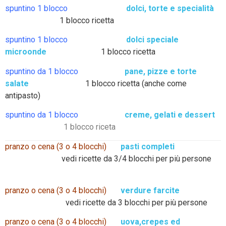
spuntino 1 blocco
dolci, torte e specialità
1 blocco ricetta
spuntino 1 blocco
dolci speciale
microonde
1 blocco ricetta
spuntino da 1 blocco
pane, pizze e torte
salate
1 blocco ricetta (anche come
antipasto)
spuntino da 1 blocco
creme, gelati e dessert
1 blocco riceta
pranzo o cena (3 o 4 blocchi)
pasti completi
vedi ricette da 3/4 blocchi per più persone
pranzo o cena (3 o 4 blocchi)
verdure farcite
vedi ricette da 3 blocchi per più persone
pranzo o cena (3 o 4 blocchi)
uova,crepes ed