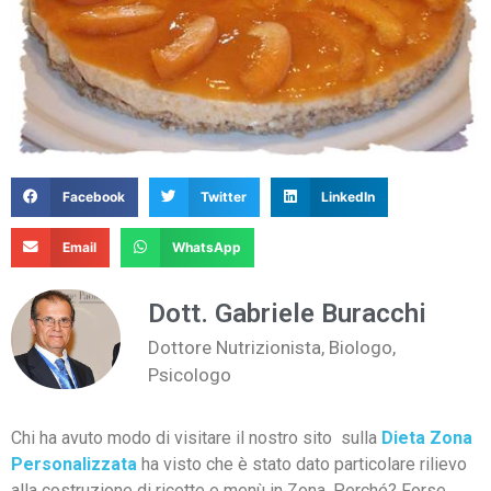
Facebook
Twitter
LinkedIn
Email
WhatsApp
Dott. Gabriele Buracchi
Dottore Nutrizionista, Biologo,
Psicologo
Chi ha avuto modo di visitare il nostro sito sulla
Dieta Zona
Personalizzata
ha visto che è stato dato particolare rilievo
alla costruzione di ricette e menù in Zona. Perché? Forse