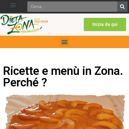
Inizia da qui
Ricette e menù in Zona.
Perché ?