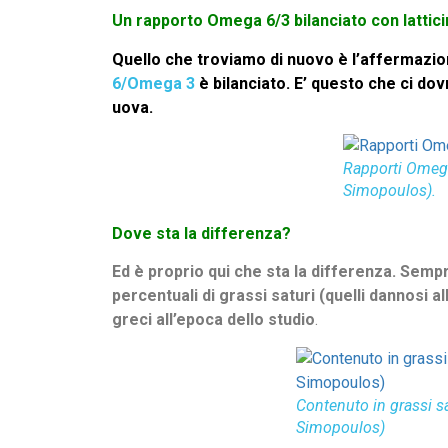
Un rapporto Omega 6/3 bilanciato con lattici
Quello che troviamo di nuovo è l’affermazione
6/Omega 3
è bilanciato. E’ questo che ci do
uova.
Rapporti Ome
Simopoulos).
Dove sta la differenza?
Ed è proprio qui che sta la differenza. Semp
percentuali di grassi saturi (quelli dannosi a
greci all’epoca dello studio
.
Contenuto in grassi sa
Simopoulos)