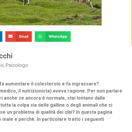
Email
WhatsApp
cchi
go, Psicologo
 fa aumentare il colesterolo e fa ingrassare?
 medico, il nutrizionista) aveva ragione. Per non parlare
ari anche se ancora è normale, stai lontano dalle
utta la colpa sia delle galline o degli animali che ci
sse un problema di qualità dei cibi? In questa pagina
 male e perchè. In particolare tratto i seguenti