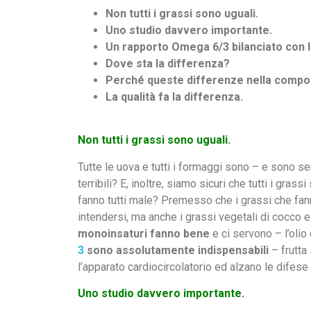
Non tutti i grassi sono uguali.
Uno studio davvero importante.
Un rapporto Omega 6/3 bilanciato con la
Dove sta la differenza?
Perché queste differenze nella composi
La qualità fa la differenza.
Non tutti i grassi sono uguali.
Tutte le uova e tutti i formaggi sono – e sono s
terribili? E, inoltre, siamo sicuri che tutti i grass
fanno tutti male? Premesso che i grassi che fa
intendersi, ma anche i grassi vegetali di cocco 
monoinsaturi fanno bene
e ci servono – l’olio 
3
sono assolutamente indispensabili
– frutta
l’apparato cardiocircolatorio ed alzano le difese
Uno studio davvero importante.