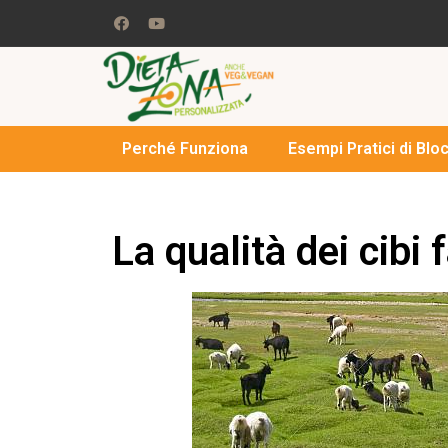
Perché Funziona
Esempi Pratici di Blo
La qualità dei cibi 