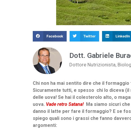
Facebook
Twitter
LinkedIn
Dott. Gabriele Bura
Dottore Nutrizionista, Biolo
Chi non ha mai sentito dire che il formaggio
Sicuramente tutti, e spesso chi lo diceva (il
delle uova! Se hai il colesterolo alto, o mag
uova.
Vade retro Satana!
Ma siamo sicuri che t
danno il latte per fare il formaggio? E se fo
spiego quali sono i grassi che fanno davvero
argomenti: