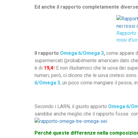
Ed anche il rapporto completamente divers
Rapporto
rossi d’u
Il rapporto
Omega 6/Omega 3
,
come appare da
supermercati (probabilmente americani dato che S
è di
19,4
! E non illudiamoci che le uova dei supe
numeri, però, ci dicono che le uova cretesi sono 
6/Omega 3
, un poco come mangiare il pesce, 
Secondo i LARN, il giusto apporto
Omega 6/Om
sarebbe anche meglio che il rapporto fosse co
Perché queste differenze nella composizione