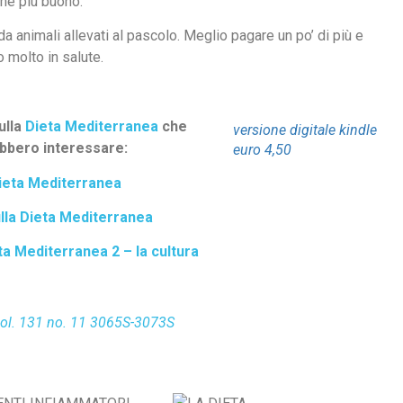
he più buono.
da animali allevati al pascolo. Meglio pagare un po’ di più e
molto in salute.
ulla
Dieta Mediterranea
che
versione digitale kindle
bbero interessare:
euro 4,50
ieta Mediterranea
sulla Dieta Mediterranea
eta Mediterranea 2 – la cultura
ol. 131
no. 11
3065S-3073S