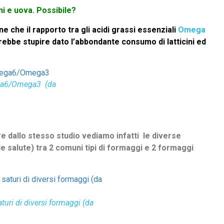
ni e uova. Possibile?
 che il rapporto tra gli acidi grassi essenziali
Omega
vrebbe stupire dato l’abbondante consumo di latticini ed
ga6/Omega3 (da
re dallo stesso studio vediamo infatti le diverse
lle salute) tra 2 comuni tipi di formaggi e 2 formaggi
turi di diversi formaggi (da