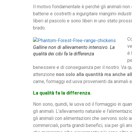
Il motivo fondamentale è perché gli animali non s
batterie e costretti a ingurgitare mangimi industr
liberi al pascolo e sono liberi in uno stato pros
brado.
Co
ve
Galline non di allevamento intensivo. La
è 
qualità dei cibi fa la differenza
pe
benessere e di conseguenza per il nostro. Va qui
attenzione
non solo alla quantità ma anche alla
carne, formaggi ed uova provenienti da animali al
La qualità fa la differenza.
Non sono, quindi, le uova od il formaggio in quant
gli animali. L’allevamento naturale e l’alimentaz
gli animali con alimentazioni che servono solo a
commerciali, porta grandi benefici, sia per gli a