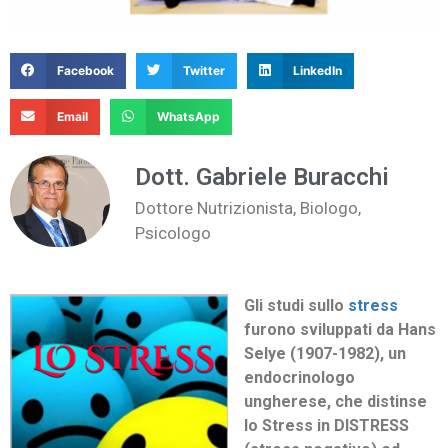
Facebook
Twitter
LinkedIn
Email
WhatsApp
Dott. Gabriele Buracchi
Dottore Nutrizionista, Biologo,
Psicologo
Gli studi sullo
stress
furono sviluppati da
Hans
Selye
(1907-1982), un
endocrinologo
ungherese, che distinse
lo Stress in
DISTRESS