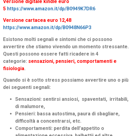
Versione digitale kindle euro
5
https://www.amazon.it/dp/B0949K7DR6
Versione cartacea euro 12,48
https://www.amazon.it/dp/B0948N66P3
Esistono molti segnali e sintomi che ci possono
avvertire che stiamo vivendo un momento stressante.
Questi possono essere fatti ricadere in 4
categorie:
sensazioni, pensieri, comportamenti e
fisiologia
.
Quando si è sotto stress possiamo avvertire uno o più
dei seguenti segnali:
Sensazioni: sentirsi ansiosi, spaventati, irritabili,
di malumore,
Pensieri: bassa autostima, paura di sbagliare,
difficoltà a concentrarsi, etc.
Comportamenti: perdita dell’appetito o
alimentazione eccessiva, balbettii ed altre