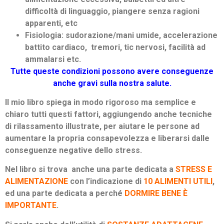
difficoltà di linguaggio, piangere senza ragioni
apparenti, etc
Fisiologia: sudorazione/mani umide, accelerazione
battito cardiaco, tremori, tic nervosi, facilità ad
ammalarsi etc.
Tutte queste condizioni possono avere conseguenze
anche gravi sulla nostra salute.
Il mio libro spiega in modo rigoroso ma semplice e
chiaro tutti questi fattori, aggiungendo anche tecniche
di rilassamento illustrate, per aiutare le persone ad
aumentare la propria consapevolezza e liberarsi dalle
conseguenze negative dello stress.
Nel libro si trova anche una parte dedicata a
STRESS E
ALIMENTAZIONE
con l’indicazione di
10 ALIMENTI UTILI
,
ed una parte dedicata a perché
DORMIRE BENE È
IMPORTANTE
.