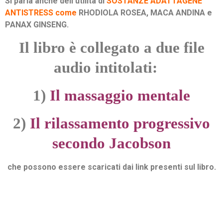
Si parla anche dell’utilità di
SOSTANZE ADATTAGENE
ANTISTRESS come
RHODIOLA ROSEA, MACA ANDINA e
PANAX GINSENG.
Il libro è collegato a due file
audio intitolati:
1)
Il massaggio mentale
2)
Il rilassamento progressivo
secondo Jacobson
che possono essere scaricati dai link presenti sul libro.