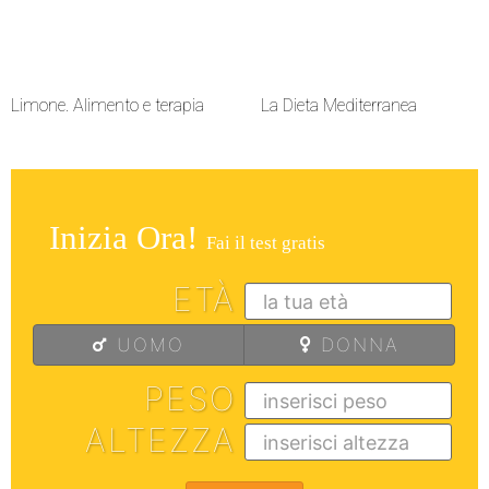
Limone. Alimento e terapia
La Dieta Mediterranea
Inizia Ora!
Fai il test gratis
ETÀ
UOMO
DONNA
PESO
ALTEZZA