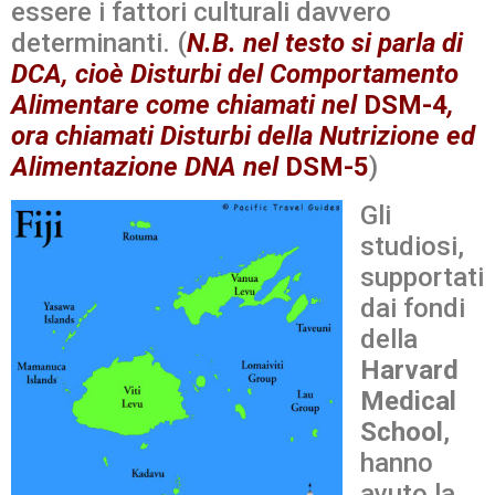
essere i fattori culturali davvero
determinanti. (
N.B. nel testo si parla di
DCA, cioè Disturbi del Comportamento
Alimentare come chiamati nel
DSM-4
,
ora chiamati Disturbi della Nutrizione ed
Alimentazione DNA nel
DSM-5
)
Gli
studiosi,
supportati
dai fondi
della
Harvard
Medical
School
,
hanno
avuto la