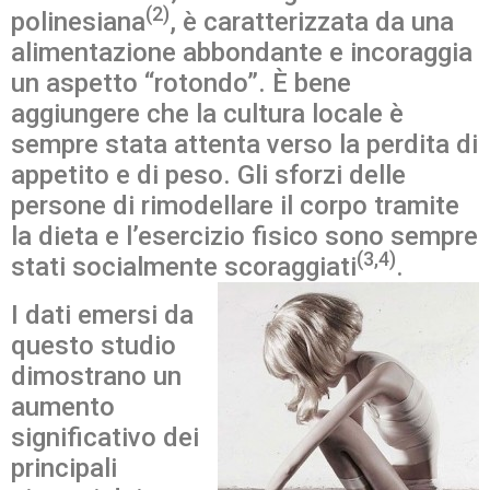
(2)
polinesiana
, è caratterizzata da una
alimentazione abbondante e incoraggia
un aspetto “rotondo”. È bene
aggiungere che la cultura locale è
sempre stata attenta verso la perdita di
appetito e di peso. Gli sforzi delle
persone di rimodellare il corpo tramite
la dieta e l’esercizio fisico sono sempre
(3,4)
stati socialmente scoraggiati
.
I dati emersi da
questo studio
dimostrano un
aumento
significativo dei
principali