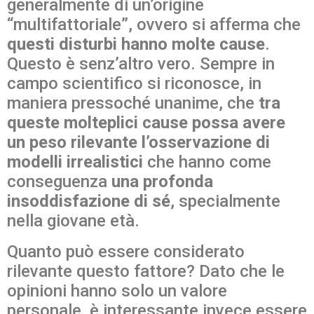
generalmente di un’origine
“multifattoriale”, ovvero si afferma che
questi disturbi hanno molte cause
.
Questo è senz’altro vero. Sempre in
campo scientifico si riconosce, in
maniera pressoché unanime, che
tra
queste molteplici cause possa avere
un peso rilevante l’osservazione di
modelli irrealistici
che hanno come
conseguenza
una profonda
insoddisfazione di sé
, specialmente
nella giovane età.
Quanto può essere considerato
rilevante questo fattore? Dato che le
opinioni hanno solo un valore
personale, è interessante invece essere