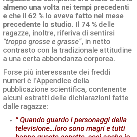
almeno una volta nei tempi precedenti
e che il 62 % lo aveva fatto nel mese
precedente lo studio
. Il
74 %
delle
ragazze, inoltre, riferiva di sentirsi
“troppo grosse e grasse”
, in netto
contrasto con la tradizionale attitudine
a una certa abbondanza corporea.
Forse più interessante dei freddi
numeri è l’Appendice della
pubblicazione scientifica, contenente
alcuni estratti delle dichiarazioni fatte
dalle ragazze:
“ Quando guardo i personaggi della
televisione…loro sono magri e tutti
hanno questo aspetto, così anche io