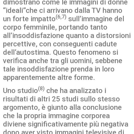
dimostrano come le immagini di donne
“ideali”che ci arrivano dalla TV hanno
(6,7)
un forte impatto
sull’immagine del
corpo femminile, portando tanto
all’insoddisfazione quanto a distorsioni
percettive, con conseguenti cadute
dell’autostima. Questo fenomeno si
verifica anche tra gli uomini, sebbene
tale insoddisfazione prenda in loro
apparentemente altre forme.
(8)
Uno studio
che ha analizzato i
risultati di altri 25 studi sullo stesso
argomento, è giunto alla conclusione
che la propria immagine corporea
diviene significativamente più negativa
dopo aver visto immagini televisive di