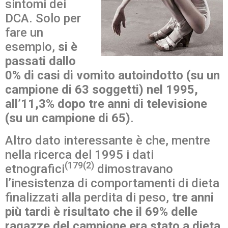
sintomi dei
DCA. Solo per
fare un
esempio,
si è
passati dallo
0% di casi di vomito autoindotto (su un
campione di 63 soggetti) nel 1995,
all’11,3% dopo tre anni di televisione
(su un campione di 65)
.
Altro dato interessante è che, mentre
nella ricerca del 1995 i dati
(179(2)
etnografici
dimostravano
l’inesistenza di comportamenti di dieta
finalizzati alla perdita di peso,
tre anni
più tardi è risultato che il 69% delle
ragazze del campione era stato a dieta