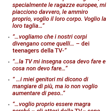
specialmente le ragazze europee, mi
piacciono davvero, le ammiro
proprio, voglio il loro corpo. Voglio la
loro taglia…”
“…vogliamo che i nostri corpi
divengano come quelli…
– dei
teenagers della TV-
”
“…la TV mi insegna cosa devo fare e
cosa non devo fare…”
“ …i miei genitori mi dicono di
mangiare di più, ma io non voglio
aumentare di peso..”
“…voglio proprio essere magra
perché
– gli attori della TV
– sono