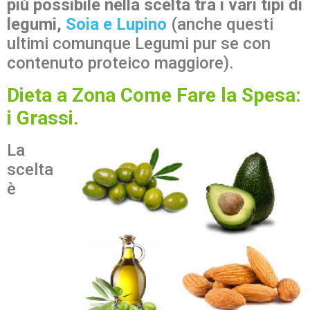
più possibile nella scelta tra i vari tipi di
legumi,
Soia e Lupino
(anche questi
ultimi comunque Legumi pur se con
contenuto proteico maggiore).
Dieta a Zona Come Fare la Spesa
:
i Grassi.
La
scelta
è