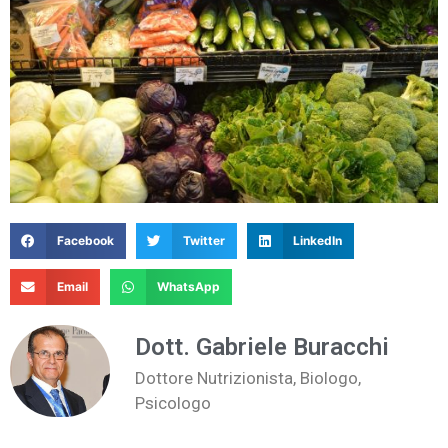
Facebook
Twitter
LinkedIn
Email
WhatsApp
Dott. Gabriele Buracchi
Dottore Nutrizionista, Biologo,
Psicologo