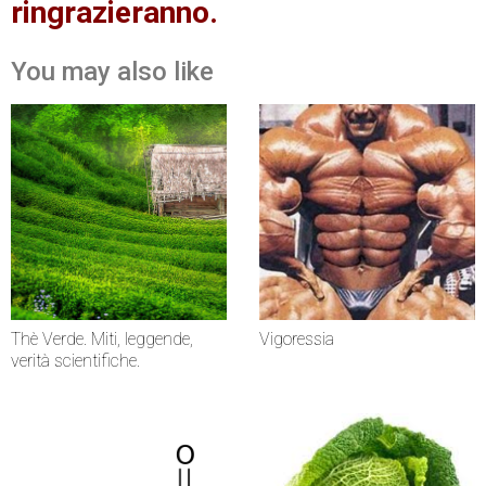
ringrazieranno.
You may also like
Thè Verde. Miti, leggende,
Vigoressia
verità scientifiche.