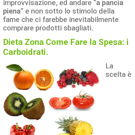
improvvisazione, ed andare “
a pancia
piena
” e non sotto lo stimolo della
fame che ci farebbe inevitabilmente
comprare prodotti sbagliati.
Dieta Zona Come Fare la Spesa: i
Carboidrati.
La
scelta è