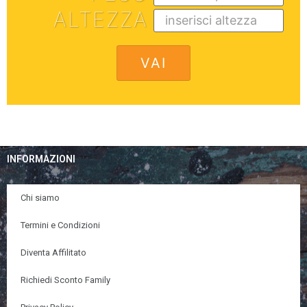
ALTEZZA
INFORMAZIONI
Chi siamo
Termini e Condizioni
Diventa Affilitato
Richiedi Sconto Family