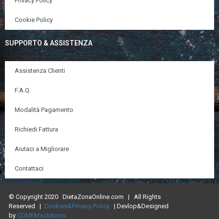
Privacy Policy
Cookie Policy
SUPPORTO & ASSISTENZA
Assistenza Clienti
F.A.Q.
Modalità Pagamento
Richiedi Fattura
Aiutaci a Migliorare
Contattaci
© Copyright 2020 DietaZonaOnline.com | All Rights
Reserved |
Cookies&Privacy Policy
| Devlop&Designed
by
COMEMsolutions