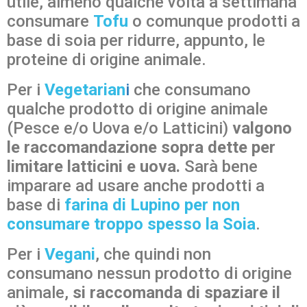
utile, almeno qualche volta a settimana
consumare
Tofu
o comunque prodotti a
base di soia per ridurre, appunto, le
proteine di origine animale.
Per i
Vegetarian
i
che consumano
qualche prodotto di origine animale
(Pesce e/o Uova e/o Latticini)
valgono
le raccomandazione sopra dette per
limitare latticini e uova.
Sarà bene
imparare ad usare anche prodotti a
base di
farina di Lupino per non
consumare troppo spesso la Soia
.
Per i
Vegani
, che quindi non
consumano nessun prodotto di origine
animale,
si raccomanda di spaziare il