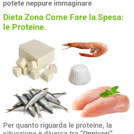
potete neppure immaginare
Dieta Zona Come Fare la Spesa
:
le Proteine.
Per quanto riguarda le proteine, la
situazione è diversa tra “
Onnivori
“,