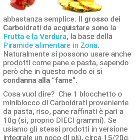
abbastanza semplice.
Il grosso dei
Carboidrati da acquistare sono la
Frutta e la Verdura
, la base della
Piramide alimentare in Zona
.
Naturalmente si possono usare anche
prodotti come pane e pasta, sapendo
però che in questo modo
ci si
condanna alla “fame”
.
Cosa vuol dire? Che 1 blocchetto o
miniblocco di Carboidrati proveniente
da pasta, riso, pane raffinati è pari a
10g (si, proprio DIECI grammi). Se
usiamo gli stessi prodotti in versione
integrale un poco di più, circa 15/20g.