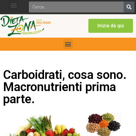
Inizia da qui
Carboidrati, cosa sono.
Macronutrienti prima
parte.