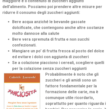
maggiore è il contenuto di zuccheri aggiunti
dell’alimento. Possiamo poi prendere altre misure per
ridurre il consumo degli zuccheri aggiunti:
Bere acqua anziché le bevande gassate
dolcificate, che contengono anche altre sostanze
molto dannose alla salute
Bere vera spremuta di frutta e non succhi
confezionati.
Mangiare un po’ di frutta fresca al posto del dolce
ed evitare i dolci con aggiunta di zuccheri
Se a colazione piacciono i cereali, scegliere quelli
per la colazione senza zuccheri aggiunti
Probabilmente è noto che gli
zuccheri e gli amidi sono un
fattore fondamentale per la
formazione delle carie, ma è
comunque utile ricordarlo,
soprattutto per quanto riguarda i