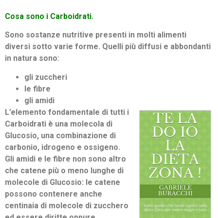
Cosa sono i Carboidrati.
Sono sostanze nutritive presenti in molti alimenti
diversi sotto varie forme. Quelli più diffusi e abbondanti
in natura sono:
gli zuccheri
le fibre
gli amidi
L’elemento fondamentale di tutti i
Carboidrati è una molecola di
Glucosio, una combinazione di
carbonio, idrogeno e ossigeno.
Gli amidi e le fibre non sono altro
che catene più o meno lunghe di
molecole di Glucosio: le catene
possono contenere anche
centinaia di molecole di zucchero
ed essere diritte oppure