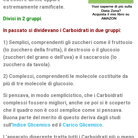
estremamente ramificate.
Divisi in 2 gruppi.
In passato si dividevano i Carboidrati in due gruppi:
1) Semplici, comprendenti gli zuccheri come il fruttosio
(lo zucchero della frutta), il destrosio o il glucosio
(zuccheri del grano o dell’uva) e il saccarosio (lo
zucchero da tavola).
2) Complessi, comprendenti le molecole costituite da
più di tre molecole di glucosio.
Si pensava, in modo semplicistico, che i Carboidrati
complessi fossero migliori, anche se poi si è scoperto
che il quadro non è così semplice come si pensava.
Buona parte del merito di questo deriva dagli studi
sull’
Indice Glicemico
ed il
Carico Glicemico
.
L’apparato digerente tratta tutti i Carboidrati più o meno