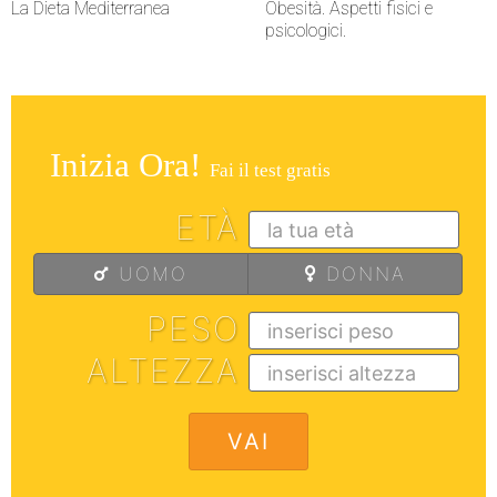
La Dieta Mediterranea
Obesità. Aspetti fisici e
psicologici.
Inizia Ora!
Fai il test gratis
ETÀ
UOMO
DONNA
PESO
ALTEZZA