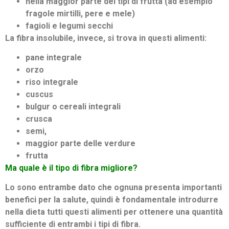
nella maggior parte dei tipi di frutta (ad esempio
fragole mirtilli, pere e mele)
fagioli e legumi secchi
La fibra insolubile, invece, si trova in questi alimenti:
pane integrale
orzo
riso integrale
cuscus
bulgur o cereali integrali
crusca
semi,
maggior parte delle verdure
frutta
Ma quale è il tipo di fibra migliore?
Lo sono entrambe dato che ognuna presenta importanti
benefici per la salute, quindi è fondamentale introdurre
nella dieta tutti questi alimenti per ottenere una quantità
sufficiente di entrambi i tipi di fibra.