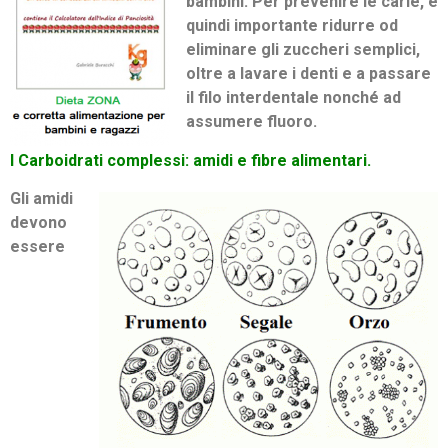
bambini. Per prevenire le carie, è
quindi importante ridurre od
eliminare gli zuccheri semplici,
oltre a lavare i denti e a passare
il filo interdentale nonché ad
assumere fluoro.
I Carboidrati complessi: amidi e fibre alimentari.
Gli amidi
devono
essere