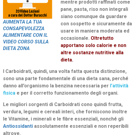
mentre prodotti raffinati come
pane, pasta, riso non integrali
siano comunque da guardare
AUMENTA LA TUA
con sospetto e sicuramente da
CONSAPEVOLEZZA
usare in maniera moderata ed
ALIMENTARE CON IL
occasionale.
Oltretutto
VIDEO CORSO SULLA
apportano solo calorie e non
DIETA ZONA
altre sostanze nutritive alla
dieta.
I Carboidrati, quindi, una volta fatta questa distinzione,
sono una parte fondamentale di una dieta sana, perché
danno all’organismo la benzina necessaria per
l’attività
fisica
e per il corretto funzionamento degli organi.
Le migliori sorgenti di Carboidrati cono quindi frutta,
verdura, legumi e cereali interi, che forniscono inoltre
le Vitamine, i minerali e le fibre essenziali, nonché gli
Antiossidanti
assolutamente essenziali e non reperibili
altrove.