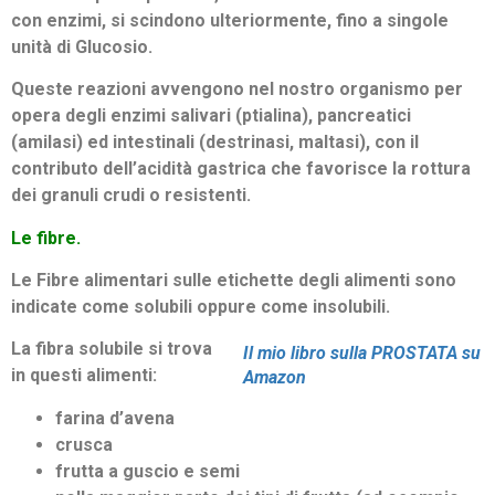
con enzimi, si scindono ulteriormente, fino a singole
unità di Glucosio.
Queste reazioni avvengono nel nostro organismo per
opera degli enzimi salivari (ptialina), pancreatici
(amilasi) ed intestinali (destrinasi, maltasi), con il
contributo dell’acidità gastrica che favorisce la rottura
dei granuli crudi o resistenti.
Le fibre.
Le Fibre alimentari sulle etichette degli alimenti sono
indicate come solubili oppure come insolubili.
La fibra solubile si trova
Il mio libro sulla PROSTATA su
in questi alimenti:
Amazon
farina d’avena
crusca
frutta a guscio e semi