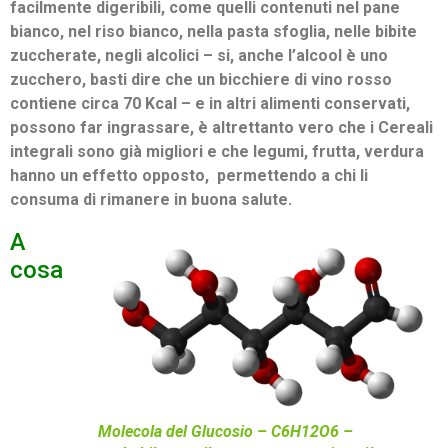
facilmente digeribili, come quelli contenuti nel pane
bianco, nel riso bianco, nella pasta sfoglia, nelle bibite
zuccherate, negli alcolici – si, anche l’alcool è uno
zucchero, basti dire che un bicchiere di vino rosso
contiene circa 70 Kcal – e in altri alimenti conservati,
possono far ingrassare, è altrettanto vero che i Cereali
integrali sono già migliori e che legumi, frutta, verdura
hanno un effetto opposto, permettendo a chi li
consuma di rimanere in buona salute.
A
cosa
Molecola del Glucosio – C6H12O6 –