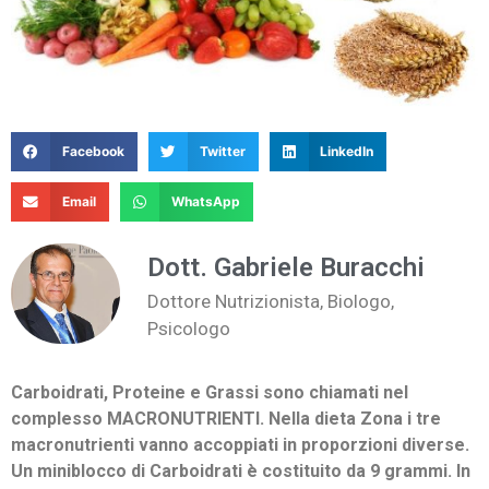
Facebook
Twitter
LinkedIn
Email
WhatsApp
Dott. Gabriele Buracchi
Dottore Nutrizionista, Biologo,
Psicologo
Carboidrati, Proteine e Grassi sono chiamati nel
complesso MACRONUTRIENTI. Nella dieta Zona i tre
macronutrienti vanno accoppiati in proporzioni diverse.
Un miniblocco di Carboidrati è costituito da 9 grammi. In