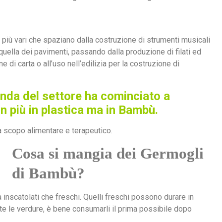
i più vari che spaziano dalla costruzione di strumenti musicali
a quella dei pavimenti, passando dalla produzione di filati ed
 di carta o all’uso nell’edilizia per la costruzione di
da del settore ha cominciato a
n più in plastica ma in Bambù.
 scopo alimentare e terapeutico.
Cosa si mangia dei
Germogli
di Bambù
?
inscatolati che freschi. Quelli freschi possono durare in
tte le verdure, è bene consumarli il prima possibile dopo