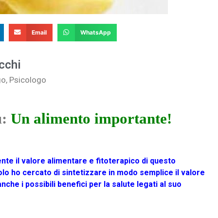
Email
WhatsApp
cchi
go, Psicologo
ù:
Un alimento importante!
te il valore alimentare e fitoterapico di questo
olo ho cercato di sintetizzare in modo semplice il valore
nche i possibili benefici per la salute legati al suo