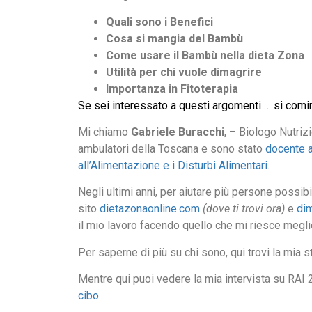
Quali sono i Benefici
Cosa si mangia del Bambù
Come usare il Bambù nella dieta Zona
Utilità per chi vuole dimagrire
Importanza in Fitoterapia
Se sei interessato a questi argomenti … si com
Mi chiamo
Gabriele Buracchi
, – Biologo Nutriz
ambulatori della Toscana e sono stato
docente a
all’Alimentazione e i Disturbi Alimentari
.
Negli ultimi anni, per aiutare più persone possibi
sito
dietazonaonline.com
(dove ti trovi ora)
e
dim
il mio lavoro facendo quello che mi riesce megli
Per saperne di più su chi sono, qui trovi la mia s
Mentre qui puoi vedere la mia intervista su RAI 
cibo
.