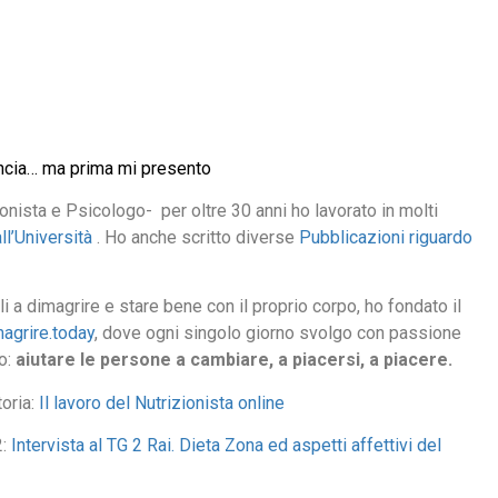
incia… ma prima mi presento
ionista e Psicologo- per oltre 30 anni ho lavorato in molti
ll’Università
. Ho anche scritto diverse
Pubblicazioni riguardo
li a dimagrire e stare bene con il proprio corpo, ho fondato il
agrire.today
, dove ogni singolo giorno svolgo con passione
o:
aiutare le persone a cambiare, a piacersi, a piacere.
toria:
Il lavoro del Nutrizionista online
2:
Intervista al TG 2 Rai. Dieta Zona ed aspetti affettivi del