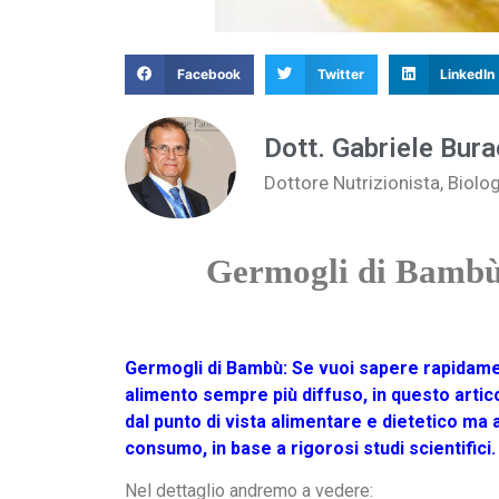
Facebook
Twitter
LinkedIn
Dott. Gabriele Bura
Dottore Nutrizionista, Biolo
Germogli di Bamb
Germogli di Bambù: Se vuoi sapere rapidamen
alimento sempre più diffuso, in questo artic
dal punto di vista alimentare e dietetico ma a
consumo, in base a rigorosi studi scientifici.
Nel dettaglio andremo a vedere: