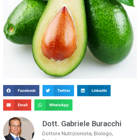
Facebook
Twitter
LinkedIn
Email
WhatsApp
Dott. Gabriele Buracchi
Dottore Nutrizionista, Biologo,