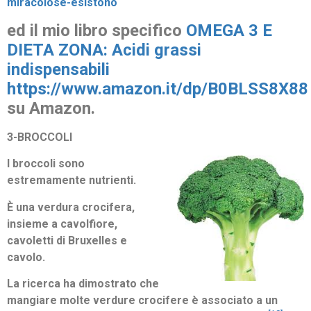
miracolose-esistono
ed il mio libro specifico
OMEGA 3 E
DIETA ZONA: Acidi grassi
indispensabili
https://www.amazon.it/dp/B0BLSS8X88
su Amazon.
3-BROCCOLI
I broccoli sono
estremamente nutrienti.
È una verdura crocifera,
insieme a cavolfiore,
cavoletti di Bruxelles e
cavolo.
La ricerca ha dimostrato che
mangiare molte verdure crocifere è associato a un