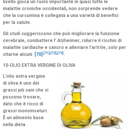
livello gioca un ruolo importante in quasi tutte le
malattie croniche occidentali, non sorprende vedere
che la curcumina è collegata a una varietà di benefici
per la salute.
Gli studi suggeriscono che può migliorare la funzione
cerebrale, combattere l’ Alzheimer, ridurre il rischio di
malattie cardiache e cancro e alleviare l’artrite, solo per
,
[71]
,
[72]
,
[73]
citarne alcuni
[70]
.
10-OLIO EXTRA VERGINE DI OLIVA
L’olio extra vergine
di oliva è uno dei
grassi più sani che si
possono trovare,
dato che è ricco di
grassi monoinsaturi.
È un alimento base
nella dieta