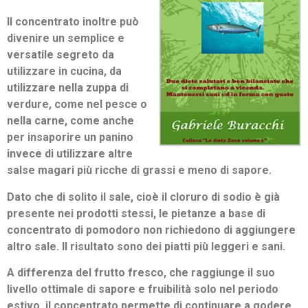
Il concentrato inoltre può
divenire un semplice e
versatile segreto da
utilizzare in cucina, da
utilizzare nella zuppa di
verdure, come nel pesce o
nella carne, come anche
per insaporire un panino
invece di utilizzare altre
salse magari più ricche di grassi e meno di sapore.
Dato che di solito il sale, cioè il cloruro di sodio è già
presente nei prodotti stessi, le pietanze a base di
concentrato di pomodoro non richiedono di aggiungere
altro sale. Il risultato sono dei piatti più leggeri e sani.
A differenza del frutto fresco, che raggiunge il suo
livello ottimale di sapore e fruibilità solo nel periodo
estivo, il concentrato permette di continuare a godere