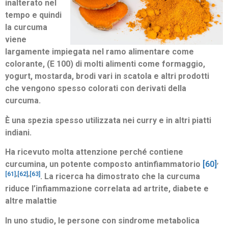
inalterato nel
tempo e quindi
la curcuma
viene
largamente impiegata nel ramo alimentare come
colorante, (E 100) di molti alimenti come formaggio,
yogurt, mostarda, brodi vari in scatola e altri prodotti
che vengono spesso colorati con derivati della
curcuma.
È una spezia spesso utilizzata nei curry e in altri piatti
indiani.
Ha ricevuto molta attenzione perché contiene
,
curcumina, un potente composto antinfiammatorio
[60]
[61]
,
[62]
,
[63]
. La ricerca ha dimostrato che la curcuma
riduce l’infiammazione correlata ad artrite, diabete e
altre malattie
In uno studio, le persone con sindrome metabolica