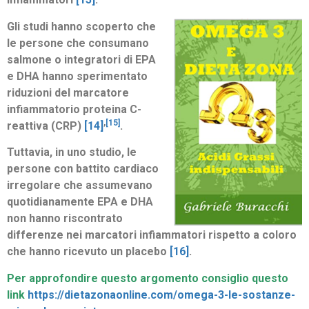
Gli studi hanno scoperto che
le persone che consumano
salmone o integratori di EPA
e DHA hanno sperimentato
riduzioni del marcatore
infiammatorio proteina C-
,
[15]
reattiva (CRP)
[14]
.
Tuttavia, in uno studio, le
persone con battito cardiaco
irregolare che assumevano
quotidianamente EPA e DHA
non hanno riscontrato
differenze nei marcatori infiammatori rispetto a coloro
che hanno ricevuto un placebo
[16]
.
Per approfondire questo argomento consiglio questo
link
https://dietazonaonline.com/omega-3-le-sostanze-