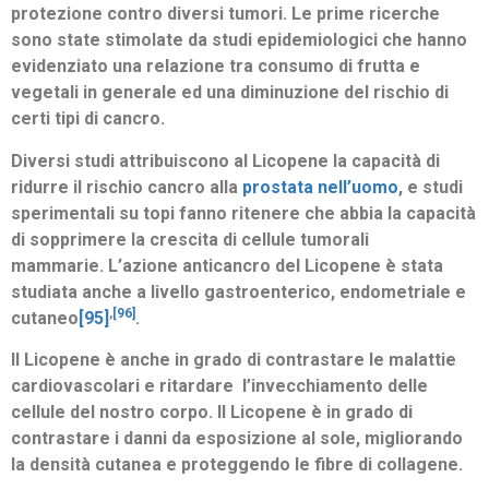
protezione contro diversi tumori. Le prime ricerche
sono state stimolate da studi epidemiologici che hanno
evidenziato una relazione tra consumo di frutta e
vegetali in generale ed una diminuzione del rischio di
certi tipi di cancro.
Diversi studi attribuiscono al Licopene la capacità di
ridurre il rischio cancro alla
prostata nell’uomo
, e studi
sperimentali su topi fanno ritenere che abbia la capacità
di sopprimere la crescita di cellule tumorali
mammarie. L’azione anticancro del Licopene è stata
studiata anche a livello gastroenterico, endometriale e
,
[96]
cutaneo
[95]
.
Il Licopene è anche in grado di contrastare le malattie
cardiovascolari e ritardare l’invecchiamento delle
cellule del nostro corpo. Il Licopene è in grado di
contrastare i danni da esposizione al sole, migliorando
la densità cutanea e proteggendo le fibre di collagene.