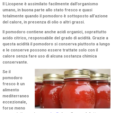
Il Licopene è assimilato facilmente dall’organismo
umano, in buona parte allo stato fresco e quasi
totalmente quando il pomodoro è sottoposto all’azione
del calore, in presenza di olio o altri grassi.
Il pomodoro contiene anche acidi organici, soprattutto
acido citrico, responsabile del grado di acidità. Grazie a
questa acidità il pomodoro si conserva piuttosto a lungo
e le conserve pos­sono essere trattate solo con il
calore senza fare uso di alcuna sostanza chimica
conservante.
Se il
pomodoro
fresco è un
alimento
mediterraneo
eccezionale,
forse meno