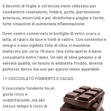
Il decotto di foglie e corteccia viene utilizzato per
combattere reumatismi, febbre, gotta, ipertensione
arteriosa, emorroidi e per disinfettare piaghe e ferite,
tutte situazioni di aumentata infiammazione.
Deve venire conservato in bottiglie di vetro scuro o
latta, al riparo da luce e fonti di calore. Con contenitore
integro e ben sigillato l’olio di oliva si mantiene
inalterato per circa 18 mesi. Una volta aperto è bene
consumarlo entro l’anno. Un olio di oliva genuino e di
elevata qualità, se tenuto in ambiente freddo, diventa
piuttosto denso ma non per questo meno appetibile.
11-CIOCCOLATO FONDENTE E CACAO
Il cioccolato fondente ha un
gusto ricco e
soddisfacente, ma allo
stesso tempo è ricco di