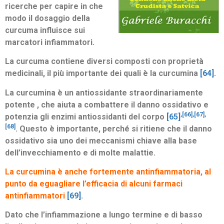
ricerche per capire in che
modo il dosaggio della
curcuma influisce sui
marcatori infiammatori.
La curcuma contiene diversi composti con proprietà
medicinali, il più importante dei quali è la curcumina
[64]
.
La curcumina è un antiossidante straordinariamente
potente , che aiuta a combattere il danno ossidativo e
,
[66]
,
[67]
,
potenzia gli enzimi antiossidanti del corpo
[65]
[68]
.
Questo è importante, perché si ritiene che il danno
ossidativo sia uno dei meccanismi chiave alla base
dell’invecchiamento e di molte malattie.
La curcumina è anche fortemente antinfiammatoria, al
punto da eguagliare l’efficacia di alcuni farmaci
antinfiammatori
[69]
.
Dato che l’infiammazione a lungo termine e di basso