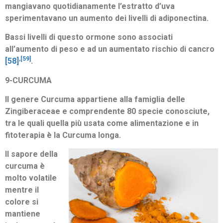
mangiavano quotidianamente l’estratto d’uva
sperimentavano un aumento dei livelli di adiponectina.
Bassi livelli di questo ormone sono associati
all’aumento di peso e ad un aumentato rischio di cancro
,
[59]
[58]
.
9-CURCUMA
Il genere Curcuma appartiene alla famiglia delle
Zingiberaceae e comprendente 80 specie conosciute,
tra le quali quella più usata come alimentazione e in
fitoterapia è la Curcuma longa.
Il sapore della
curcuma è
molto volatile
mentre il
colore si
mantiene