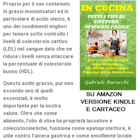
Proprio per il suo contenuto
in grassi monoinsaturi ed in
particolare di acido oleico, è
uno dei condimenti migliori
per tenere sotto controllo i
livelli di colesterolo cattivo
(LDL) nel sangue dato che ne
riduce i livelli senza intaccare
la percentuale di colesterolo
buono (HDL).
Questo acido grasso, pur non
essendo uno di quelli
essenziali, è molto
importante per la nostra
salute. Oltre che come
alimento, l’olio di oliva ha proprietà lassative e
colecistocinetiche, funziona come epatoprotettore, è
utile contro l’ulcera gastrica e come emolliente locale.